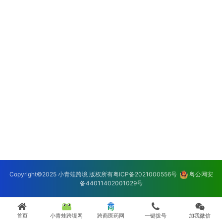
Copyright©2025 小青蛙跨境 版权所有
粤ICP备2021000556号
粤公网安
备44011402001029号
首页
小青蛙跨境网
跨商医药网
一键拨号
加我微信