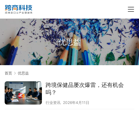
优思益
首页
优思益
跨境保健品屡次爆雷，还有机会
吗？
行业资讯
2026年4月11日