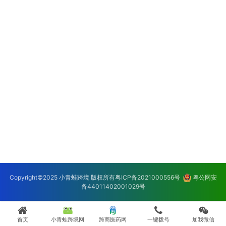
Copyright©2025 小青蛙跨境 版权所有
粤ICP备2021000556号
粤公网安
备44011402001029号
首页
小青蛙跨境网
跨商医药网
一键拨号
加我微信