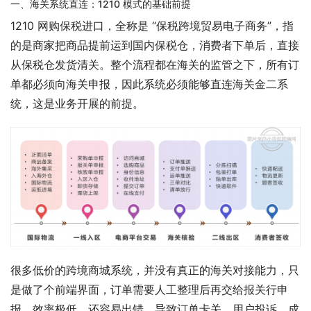
一、海关系统直连：1210 模式的基础前提
1210 网购保税进口，全称是 “保税跨境贸易电子商务”，指
的是商家把商品提前运到国内保税仓，消费者下单后，直接
从保税仓发货清关。整个流程都在海关的监管之下，所有订
单都必须向海关申报，因此系统必须能够直连海关金二系
统，这是业务开展的前提。
很多低价的跨境商城系统，并没有真正的海关对接能力，只
是做了个前端界面，订单需要人工整理后再交给报关行申
报，效率极低，还容易出错，导致订单卡关、用户投诉。成