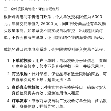
三、全维度限购管控：守住合规红线
根据跨境电商零售进口政策，个人单次交易限值为 5000 
元，年度交易限值为 26000 元，同时部分商品还有单次购
买数量限制。如果系统不能实现自动管控，出现超限额订
单，不仅会被海关退单，还可能影响企业的海关信用等级。
成熟的进口跨境电商系统，会把限购规则嵌入交易全流程：
下单前校验
：用户下单时，自动校验身份证信息，查询
年度剩余额度，额度不足直接拦截下单，并提示用户；
商品限购
：针对母婴、保健品等有数量限制的商品，可
设置单次购买上限，超量无法下单；
身份真实性校验
：对接官方身份核验接口，确保收货人
身份信息真实有效，避免盗用他人额度；
订单复审
：申报前系统自动二次校验订单金额、商品数
量、身份信息，拦截异常订单。