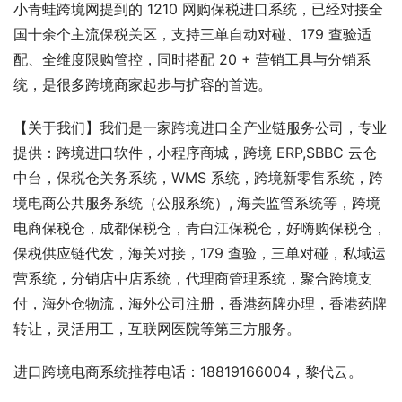
小青蛙跨境网提到的 1210 网购保税进口系统，已经对接全
国十余个主流保税关区，支持三单自动对碰、179 查验适
配、全维度限购管控，同时搭配 20 + 营销工具与分销系
统，是很多跨境商家起步与扩容的首选。
【关于我们】我们是一家跨境进口全产业链服务公司，专业
提供：跨境进口软件，小程序商城，跨境 ERP,SBBC 云仓
中台，保税仓关务系统，WMS 系统，跨境新零售系统，跨
境电商公共服务系统（公服系统）, 海关监管系统等，跨境
电商保税仓，成都保税仓，青白江保税仓，好嗨购保税仓，
保税供应链代发，海关对接，179 查验，三单对碰，私域运
营系统，分销店中店系统，代理商管理系统，聚合跨境支
付，海外仓物流，海外公司注册，香港药牌办理，香港药牌
转让，灵活用工，互联网医院等第三方服务。
进口跨境电商系统推荐电话：18819166004，黎代云。