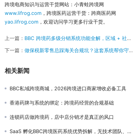
跨境电商知识与运营干货网站：小青蛙跨境网
www.lifrog.com
，跨境医药运营干货：跨商医药网
yao.lifrog.com
，欢迎访问学习更多行业干货。
上一篇：
BBC 跨境药多级分销系统功能全解，区域 + 社区代理合规拓客，佣金自动结算
下一篇：
做保税新零售总踩海关合规坑？这套系统帮你守住监管红线
相关新闻
BBC私域跨境商城，2026跨境进口商家增收必备工具
香港药牌与系统的绑定：跨境药经营的合规基础
连锁药店做跨境药，店中店分销才是真正的风口
SaaS 孵化BBC跨境医药系统优势拆解，无技术团队、低成本快速启动CC直邮业务