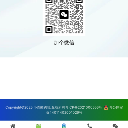
加个微信
Copyright©2025 小青蛙跨境 版权所有
粤ICP备2021000556号
粤公网安
备44011402001029号