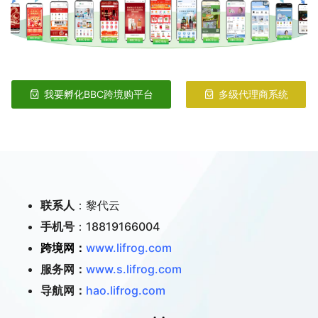
我要孵化BBC跨境购平台
多级代理商系统
联系人
：黎代云
手机号
：18819166004
跨境网：
www.lifrog.com
服务网：
www.s.lifrog.com
导航网：
hao.lifrog.com