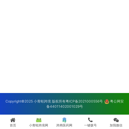
Copyright©2025 小青蛙跨境 版权所有
粤ICP备2021000556号
粤公网安
备44011402001029号
首页
小青蛙跨境网
跨商医药网
一键拨号
加我微信