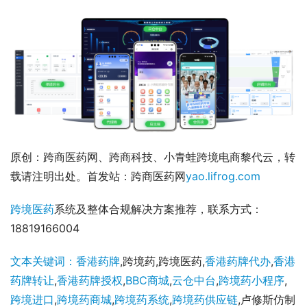
原创：跨商医药网、跨商科技、小青蛙跨境电商黎代云，转
载请注明出处。首发站：跨商医药网
yao.lifrog.com
跨境医药
系统及整体合规解决方案推荐，联系方式：
18819166004
文本关键词：香港药牌
,跨境药,跨境医药,
香港药牌代办
,
香港
药牌转让
,
香港药牌授权
,
BBC商城
,
云仓中台
,
跨境药小程序
,
跨境进口
,
跨境药商城
,
跨境药系统
,
跨境药供应链
,卢修斯仿制