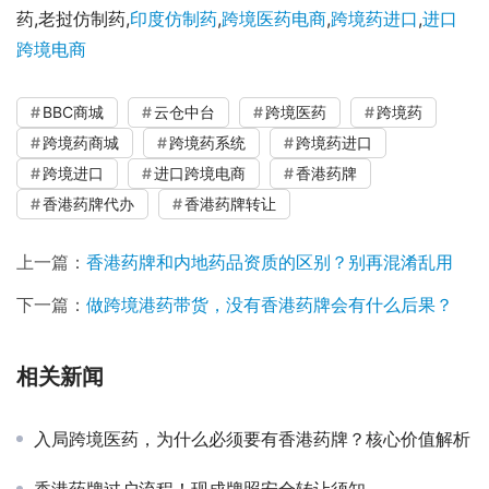
药,老挝仿制药,
印度仿制药
,
跨境医药电商
,
跨境药进口
,
进口
跨境电商
BBC商城
云仓中台
跨境医药
跨境药
跨境药商城
跨境药系统
跨境药进口
跨境进口
进口跨境电商
香港药牌
香港药牌代办
香港药牌转让
上一篇：
香港药牌和内地药品资质的区别？别再混淆乱用
下一篇：
做跨境港药带货，没有香港药牌会有什么后果？
相关新闻
入局跨境医药，为什么必须要有香港药牌？核心价值解析