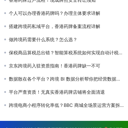
香港药牌过户流程！现成牌照安全转让须知
个人可以办理香港药牌吗？办理主体要求详解
搭建跨境药私域平台，香港药牌备案流程详解
做跨境药需要什么系统？怎么选？
保税商品算税总出错？智能算税系统如何实现自动计税合规申报
京东跨境药入驻资质指南！香港药牌缺一不可
数据散在各个平台？跨境 BI 数据分析帮你把经营数据变增长动力
平台严查资质！无真实香港药牌店铺将全面清退
跨境电商小程序转化率低？BBC 商城全场景运营方案拆解