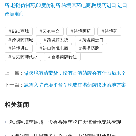
药
,
老挝仿制药
,
印度仿制药
,
跨境医药电商
,
跨境药进口
,
进口
跨境电商
BBC商城
云仓中台
跨境医药
跨境药
跨境药商城
跨境药系统
跨境药进口
跨境进口
进口跨境电商
香港药牌
香港药牌代办
香港药牌转让
上一篇：
做跨境港药带货，没有香港药牌会有什么后果？
下一篇：
急需入驻跨境平台？现成香港药牌快速落地方案
相关新闻
私域跨境药崛起，没有香港药牌再大流量也无法变现