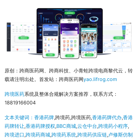
原创：跨商医药网、跨商科技、小青蛙跨境电商黎代云，转
载请注明出处。首发站：跨商医药网
yao.lifrog.com
跨境医药
系统及整体合规解决方案推荐，联系方式：
18819166004
文本关键词：香港药牌
,跨境药,跨境医药,
香港药牌代办
,
香港
药牌转让
,
香港药牌授权
,
BBC商城
,
云仓中台
,
跨境药小程序
,
跨境进口
,
跨境药商城
,
跨境药系统
,
跨境药供应链
,
卢修斯仿制