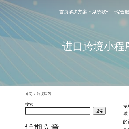
首页
解决方案
系统软件
综合
进口跨境小程
首页
跨境医药
搜索
做
搜索
城
的
近期文章