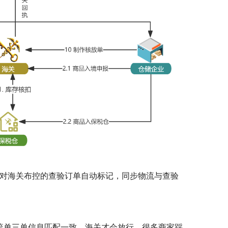
统，对海关布控的查验订单自动标记，同步物流与查验
物流单三单信息匹配一致，海关才会放行。很多商家踩