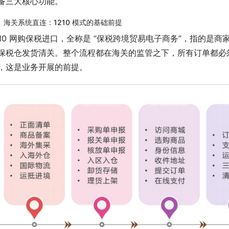
备三大核心功能。
、海关系统直连：1210 模式的基础前提
210 网购保税进口，全称是 “保税跨境贸易电子商务”，指的
保税仓发货清关。整个流程都在海关的监管之下，所有订单都必
，这是业务开展的前提。