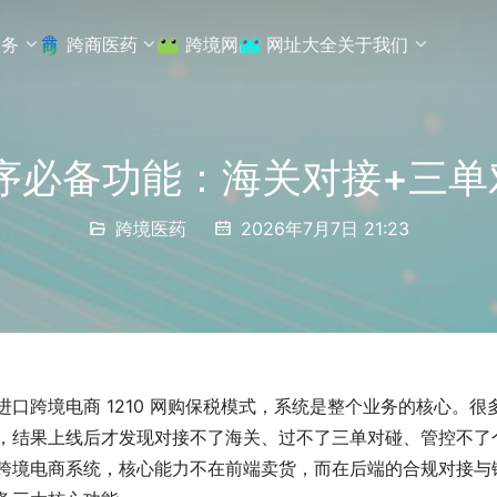
服务
跨商医药
跨境网
网址大全
关于我们
序必备功能：海关对接+三单
跨境医药
2026年7月7日 21:23
进口跨境电商 1210 网购保税模式，系统是整个业务的核心。
，结果上线后才发现对接不了海关、过不了三单对碰、管控不了个
跨境电商系统，核心能力不在前端卖货，而在后端的合规对接与