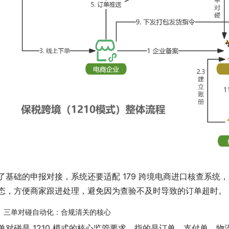
了基础的申报对接，系统还要适配 179 跨境电商进口核查系
态，方便商家跟进处理，避免因为查验不及时导致的订单超时。
、三单对碰自动化：合规清关的核心
单对碰是 1210 模式的核心监管要求，指的是订单、支付单、