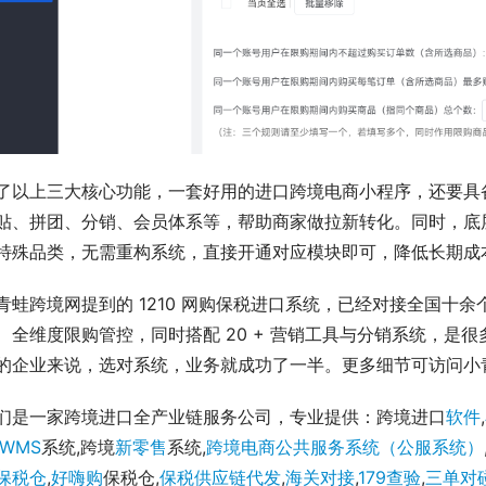
了以上三大核心功能，一套好用的进口跨境电商小程序，还要具
贴、拼团、分销、会员体系等，帮助商家做拉新转化。同时，底
特殊品类，无需重构系统，直接开通对应模块即可，降低长期成
青蛙跨境网提到的 1210 网购保税进口系统，已经对接全国十余
、全维度限购管控，同时搭配 20 + 营销工具与分销系统，是很
的企业来说，选对系统，业务就成功了一半。更多细节可访问小
们是一家跨境进口全产业链服务公司，专业提供：跨境进口
软件
,
WMS
系统,跨境
新零售
系统,
跨境电商公共服务系统（公服系统）
保税仓
,
好嗨购
保税仓,
保税供应链代发
,
海关对接
,
179查验
,
三单对