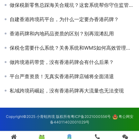
做保税新零售总踩海关合规坑？这套系统帮你守住监管红线
自建香港跨境药平台，为什么一定要办香港药牌？
香港药牌和内地药品资质的区别？别再混淆乱用
保税仓需要什么系统？关务系统和WMS如何高效管理保税仓？
做跨境港药带货，没有香港药牌会有什么后果？
平台严查资质！无真实香港药牌店铺将全面清退
私域跨境药崛起，没有香港药牌再大流量也无法变现
Copyright©2025 小青蛙跨境 版权所有
粤ICP备2021000556号
粤公网安
备44011402001029号