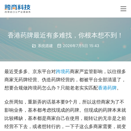
香港药牌最近有多难找，你根本想不到！
系统搭建
2026年7月5日 15:43
最近受多多、京东平台对
跨境药
商家严监管影响，以往很多
商家无药牌经营、伪造药牌经营的，都被平台全部清退了，
想要合规做跨境药怎么办？只能老老实实匹配
香港药牌
。
众所周知，重新弄的话基本要9个月，所以这些商家为了不
影响业务，基本都考虑找现成的药牌。但现成的药牌本来就
比较稀缺，基本都是商家自己在使用，能转让的无非是之前
经营不下去，或者想转行的，一下子这么多商家需要，就变