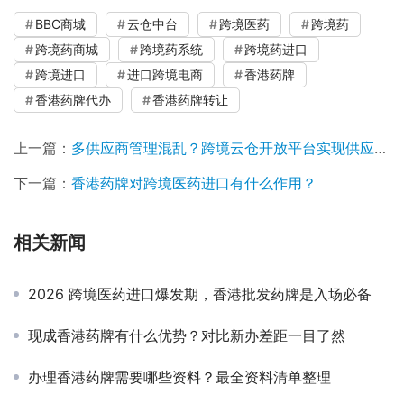
BBC商城
云仓中台
跨境医药
跨境药
跨境药商城
跨境药系统
跨境药进口
跨境进口
进口跨境电商
香港药牌
香港药牌代办
香港药牌转让
上一篇：
多供应商管理混乱？跨境云仓开放平台实现供应链高效协同
下一篇：
香港药牌对跨境医药进口有什么作用？
相关新闻
2026 跨境医药进口爆发期，香港批发药牌是入场必备
现成香港药牌有什么优势？对比新办差距一目了然
办理香港药牌需要哪些资料？最全资料清单整理