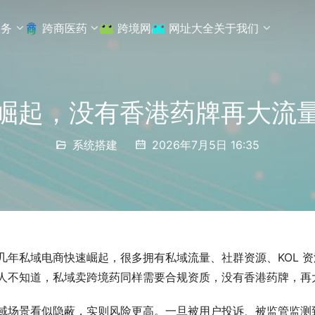
服务
跨商医药
跨境网
网址大全
关于我们
崛起，没有香港药牌再大流
系统搭建
2026年7月5日 16:35
几年私域电商快速崛起，很多拥有私域流量、社群资源、KOL 
人不知道，私域卖跨境药同样需要合规资质，没有香港药牌，再
域场景看似隐蔽，实则风险更高。一旦被用户投诉、被监管监测