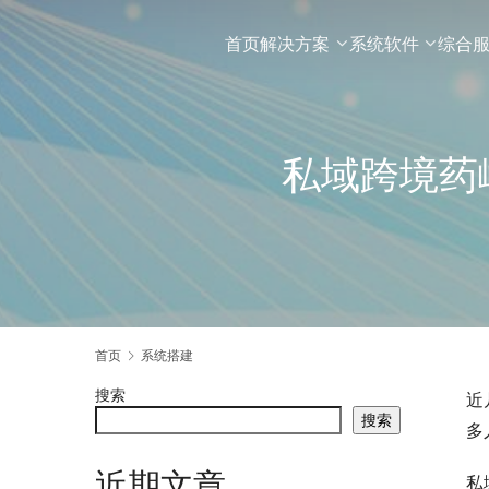
首页
解决方案
系统软件
综合
私域跨境药
首页
系统搭建
搜索
近
搜索
多
近期文章
私