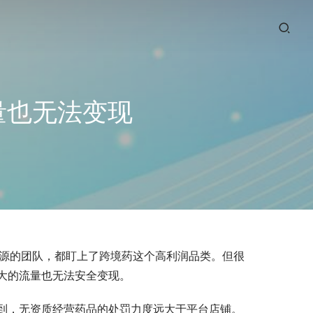
量也无法变现
资源的团队，都盯上了跨境药这个高利润品类。但很
大的流量也无法安全变现。
到，无资质经营药品的处罚力度远大于平台店铺。