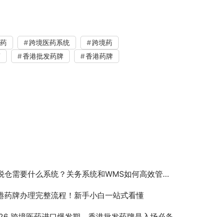
药
跨境医药系统
跨境药
药
香港批发药牌
香港药牌
税仓需要什么系统？关务系统和WMS如何高效管理保税仓？
港药牌办理完整流程！新手小白一站式看懂
026 跨境医药进口爆发期，香港批发药牌是入场必备