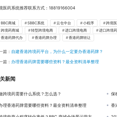
境医药系统推荐联系方式：18819166004
BBC商城
SBBC系统
云仓中台
小程序
跨境医
跨境药商城
转型跨境电商
进口跨境电商
进口跨境
香港药牌代办
香港药牌办理
香港药牌转让
一篇：
自建香港跨境药平台，为什么一定要办香港药牌？
一篇：
办理香港药牌需要哪些资料？最全资料清单整理
关新闻
做跨境药需要什么系统？怎么选？
保
办理香港药牌需要哪些资料？最全资料清单整理
香
跨境电商小程序转化率低？BBC 商城全场景运营方案拆解
2