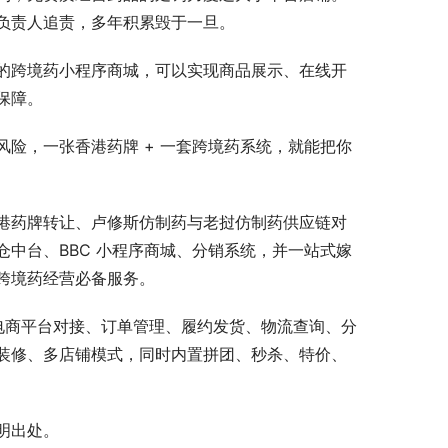
负责人追责，多年积累毁于一旦。
的跨境药小程序商城，可以实现商品展示、在线开
保障。
险，一张香港药牌 + 一套跨境药系统，就能把你
港药牌转让、卢修斯仿制药与老挝仿制药供应链对
中台、BBC 小程序商城、分销系统，并一站式嫁
跨境药经营必备服务。
电商平台对接、订单管理、履约发货、物流查询、分
装修、多店铺模式，同时内置拼团、秒杀、特价、
明出处。