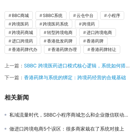
BBC商城
SBBC系统
云仓中台
小程序
跨境医药
跨境医药系统
跨境药
跨境药商城
转型跨境电商
进口跨境电商
进口跨境药
香港批发药牌
香港药牌
香港药牌代办
香港药牌办理
香港药牌转让
上一篇：
SBBC 跨境医药进口模式核心逻辑，系统如何搭建 S2B2B2C 全链路合规生态
下一篇：
香港药牌与系统的绑定：跨境药经营的合规基础
相关新闻
私域流量时代，SBBC小程序商城怎么和企业微信联动运营
做进口跨境电商5个误区：很多商家栽在了系统对接上