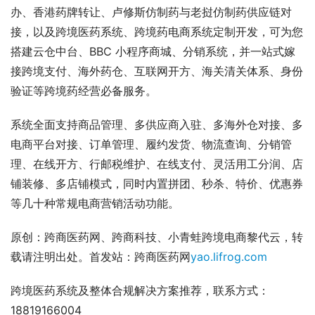
办、香港药牌转让、卢修斯仿制药与老挝仿制药供应链对
接，以及跨境医药系统、跨境药电商系统定制开发，可为您
搭建云仓中台、BBC 小程序商城、分销系统，并一站式嫁
接跨境支付、海外药仓、互联网开方、海关清关体系、身份
验证等跨境药经营必备服务。
系统全面支持商品管理、多供应商入驻、多海外仓对接、多
电商平台对接、订单管理、履约发货、物流查询、分销管
理、在线开方、行邮税维护、在线支付、灵活用工分润、店
铺装修、多店铺模式，同时内置拼团、秒杀、特价、优惠券
等几十种常规电商营销活动功能。
原创：跨商医药网、跨商科技、小青蛙跨境电商黎代云，转
载请注明出处。首发站：跨商医药网
yao.lifrog.com
跨境医药系统及整体合规解决方案推荐，联系方式：
18819166004